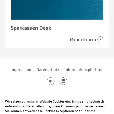
Sparkassen Desk
Footernavigation
Footernavigation
Impressum
Datenschutz
Informationspflichten
Social Media
Google Maps
LinkedIn
Wir setzen auf unserer Website Cookies ein. Einige sind technisch
notwendig, andere helfen uns, unser Onlineangebot zu verbessern.
Sie können entweder alle Cookies akzeptieren oder über die