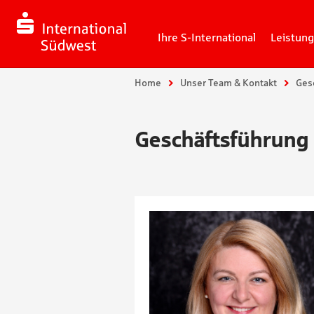
Ihre S-International
Leistun
Sie sind hier:
Home
Unser Team & Kontakt
Ges
Geschäftsführung