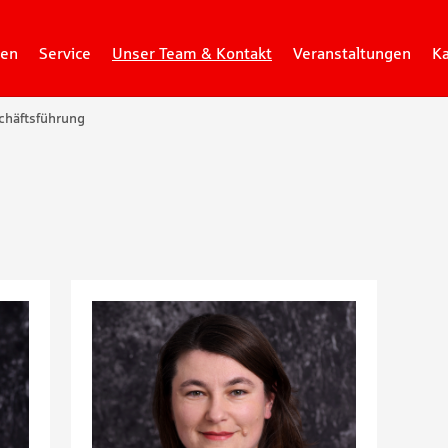
gen
Service
Unser Team & Kontakt
Veranstaltungen
Ka
chäftsführung