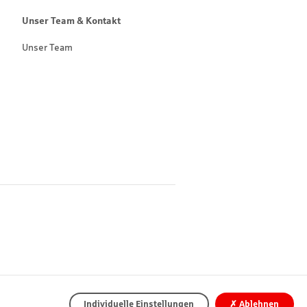
Unser Team & Kontakt
Unser Team
Individuelle Einstellungen
✗
Ablehnen