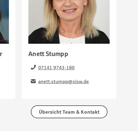
r
Anett Stumpp
07141 9743-180
anett.stumpp@sisw.de
Übersicht Team & Kontakt