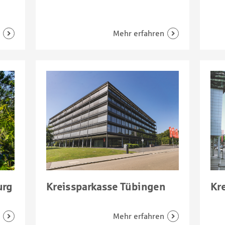
urg
Kreissparkasse Tübingen
Kr