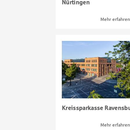
Nürtingen
Kreissparkasse Ravensb